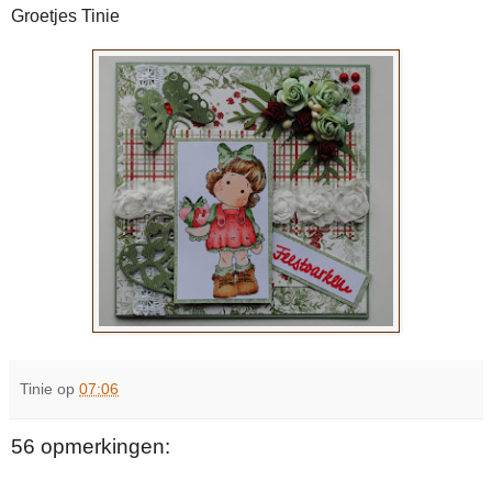
Groetjes Tinie
Tinie
op
07:06
56 opmerkingen: