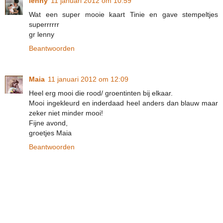
lenny
11 januari 2012 om 10:59
Wat een super mooie kaart Tinie en gave stempeltjes
superrrrrr
gr lenny
Beantwoorden
Maia
11 januari 2012 om 12:09
Heel erg mooi die rood/ groentinten bij elkaar.
Mooi ingekleurd en inderdaad heel anders dan blauw maar
zeker niet minder mooi!
Fijne avond,
groetjes Maia
Beantwoorden