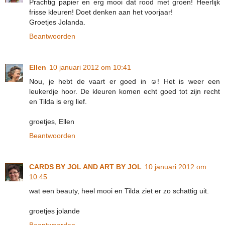
Prachtig papier en erg mooi dat rood met groen! Heerlijk
frisse kleuren! Doet denken aan het voorjaar!
Groetjes Jolanda.
Beantwoorden
Ellen
10 januari 2012 om 10:41
Nou, je hebt de vaart er goed in ☺! Het is weer een
leukerdje hoor. De kleuren komen echt goed tot zijn recht
en Tilda is erg lief.
groetjes, Ellen
Beantwoorden
CARDS BY JOL AND ART BY JOL
10 januari 2012 om
10:45
wat een beauty, heel mooi en Tilda ziet er zo schattig uit.
groetjes jolande
Beantwoorden