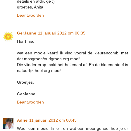
details en afdrukje :)
groetjes, Anita
Beantwoorden
GerJanne
11 januari 2012 om 00:35
Hoi Tinie,
wat een mooie kaart! Ik vind vooral de kleurencombi met
dat mosgroen/oudgroen erg mooi!
Die vlinder erop makt het helemaal af. En de bloementoef is
natuurlijk heel erg mooi!
Groetjes,
GerJanne
Beantwoorden
Adrie
11 januari 2012 om 00:43
Weer een mooie Tinie , en wat een mooi geheel heb je er