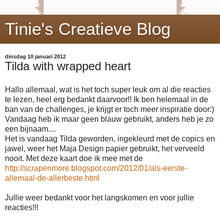
Tinie's Creatieve Blog
dinsdag 10 januari 2012
Tilda with wrapped heart
Hallo allemaal, wat is het toch super leuk om al die reacties
te lezen, heel erg bedankt daarvoor!! Ik ben helemaal in de
ban van de challenges, je krijgt er toch meer inspiratie door:)
Vandaag heb ik maar geen blauw gebruikt, anders heb je zo
een bijnaam....
Het is vandaag Tilda geworden, ingekleurd met de copics en
jawel, weer het Maja Design papier gebruikt, het verveeld
nooit. Met deze kaart doe ik mee met de
http://scrapenmore.blogspot.com/2012/01/als-eerste-
allemaal-de-allerbeste.html
Jullie weer bedankt voor het langskomen en voor jullie
reacties!!!