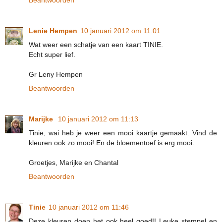
Lenie Hempen
10 januari 2012 om 11:01
Wat weer een schatje van een kaart TINIE.
Echt super lief.
Gr Leny Hempen
Beantwoorden
Marijke
10 januari 2012 om 11:13
Tinie, wai heb je weer een mooi kaartje gemaakt. Vind de
kleuren ook zo mooi! En de bloementoef is erg mooi.
Groetjes, Marijke en Chantal
Beantwoorden
Tinie
10 januari 2012 om 11:46
Deze kleuren doen het ook heel goed!! Leuke stempel en